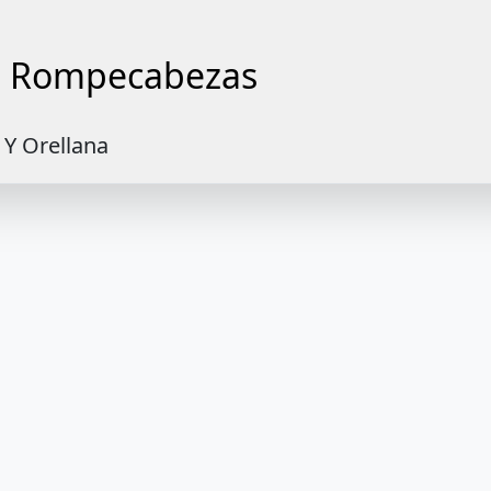
de Rompecabezas
Y Orellana